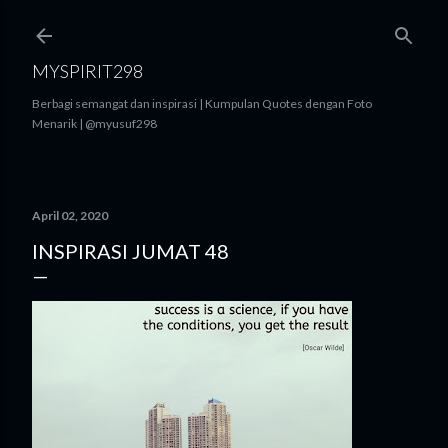
Langsung ke konten utama
MYSPIRIT298
Berbagi semangat dan inspirasi | Kumpulan Quotes dengan Foto
Menarik | @myusuf298
April 02, 2020
INSPIRASI JUMAT 48