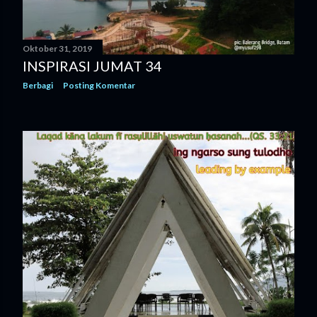
g
a
Oktober 31, 2019
n
INSPIRASI JUMAT 34
Berbagi
Posting Komentar