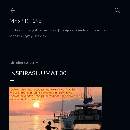
Langsung ke konten utama
MYSPIRIT298
Berbagi semangat dan inspirasi | Kumpulan Quotes dengan Foto
Menarik | @myusuf298
Oktober 03, 2019
INSPIRASI JUMAT 30